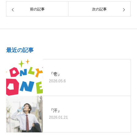
前の記事
次の記事
最近の記事
『壱』
2026.05.6
『汗』
2026.01.21