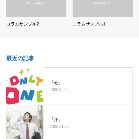
コラムサンプル2
コラムサンプル1
最近の記事
『壱』
2026.05.6
『汗』
2026.01.21