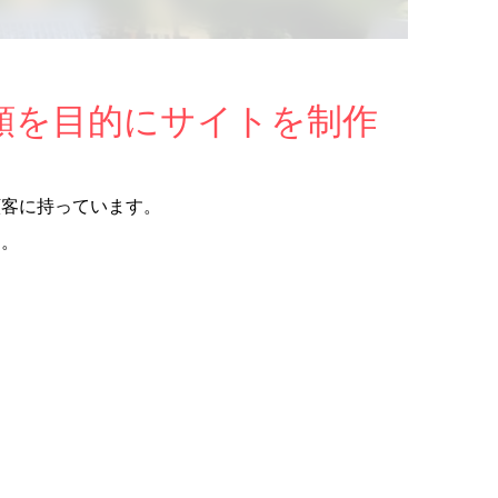
頼を目的にサイトを制作
顧客に持っています。
た。