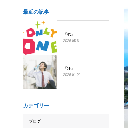
最近の記事
『壱』
2026.05.6
『汗』
2026.01.21
カテゴリー
ブログ