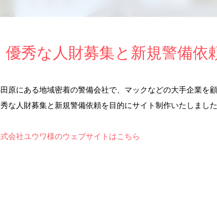
優秀な人財募集と新規警備依
小田原にある地域密着の警備会社で、マックなどの大手企業を
優秀な人財募集と新規警備依頼を目的にサイト制作いたしまし
株式会社ユウワ様のウェブサイトはこちら